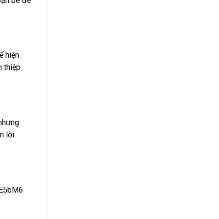
 bạn bè để
ể hiện
 thiệp
 nhưng
n lời