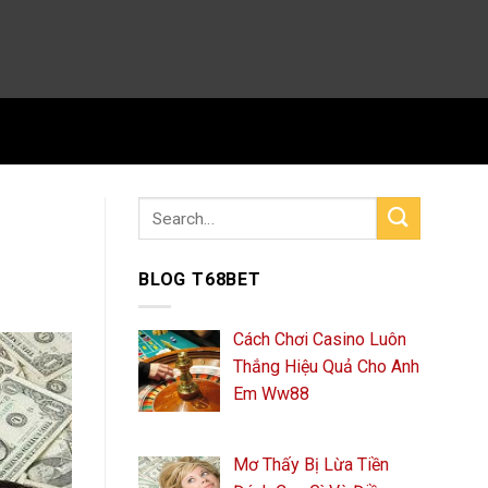
BLOG T68BET
Cách Chơi Casino Luôn
Thắng Hiệu Quả Cho Anh
Em Ww88
Mơ Thấy Bị Lừa Tiền