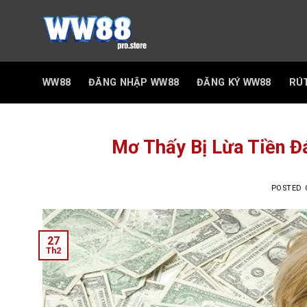
Skip
to
content
WW88
ĐĂNG NHẬP WW88
ĐĂNG KÝ WW88
RÚ
Mơ Thấy Bị Lừa Tiền Đ
POSTED
27
Th2