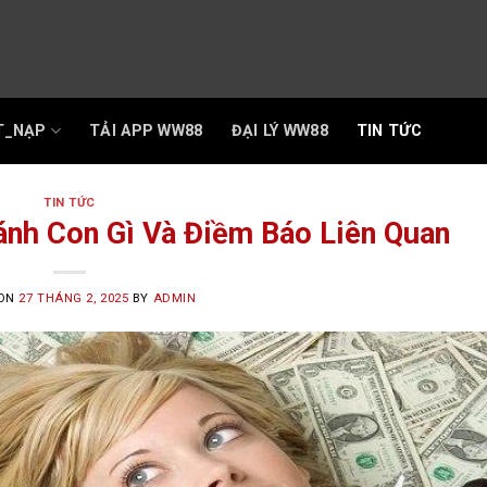
T_NẠP
TẢI APP WW88
ĐẠI LÝ WW88
TIN TỨC
TIN TỨC
ánh Con Gì Và Điềm Báo Liên Quan
 ON
27 THÁNG 2, 2025
BY
ADMIN