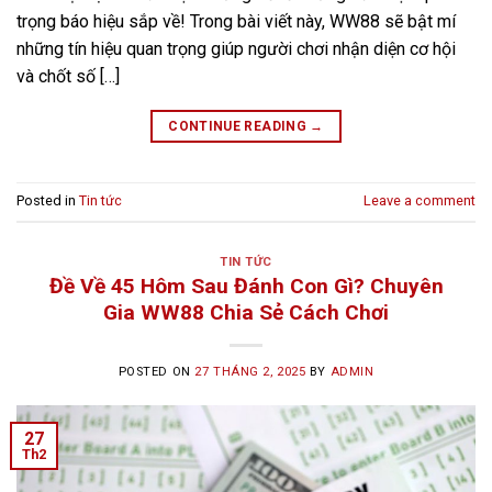
trọng báo hiệu sắp về! Trong bài viết này, WW88 sẽ bật mí
những tín hiệu quan trọng giúp người chơi nhận diện cơ hội
và chốt số […]
CONTINUE READING
→
Posted in
Tin tức
Leave a comment
TIN TỨC
Đề Về 45 Hôm Sau Đánh Con Gì? Chuyên
Gia WW88 Chia Sẻ Cách Chơi
POSTED ON
27 THÁNG 2, 2025
BY
ADMIN
27
Th2