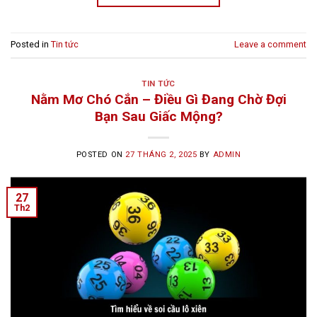
Posted in
Tin tức
Leave a comment
TIN TỨC
Nằm Mơ Chó Cắn – Điều Gì Đang Chờ Đợi
Bạn Sau Giấc Mộng?
POSTED ON
27 THÁNG 2, 2025
BY
ADMIN
27
Th2