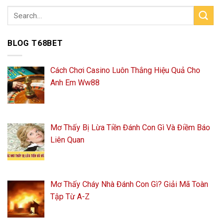
BLOG T68BET
Cách Chơi Casino Luôn Thắng Hiệu Quả Cho
Anh Em Ww88
Mơ Thấy Bị Lừa Tiền Đánh Con Gì Và Điềm Báo
Liên Quan
Mơ Thấy Cháy Nhà Đánh Con Gì? Giải Mã Toàn
Tập Từ A-Z